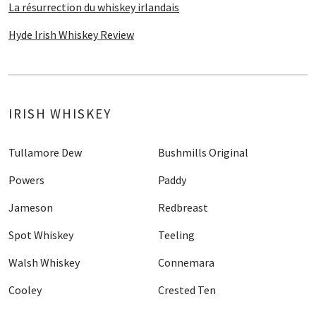
La résurrection du whiskey irlandais
Hyde Irish Whiskey Review
IRISH WHISKEY
Tullamore Dew
Bushmills Original
Powers
Paddy
Jameson
Redbreast
Spot Whiskey
Teeling
Walsh Whiskey
Connemara
Cooley
Crested Ten