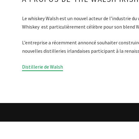
Le whiskey Walsh est un nouvel acteur de l’industrie du 
Whiskey est particulièrement célèbre pour son blend W
L’entreprise a récemment annoncé souhaiter construire un
nouvelles distilleries irlandaises participant à la rena
Distillerie de Walsh