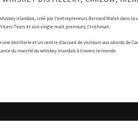
whiskey irlandais, créé par l’entrepreneurs Bernard Walsh dans la vi
riters Tears et son single malt premium, l’Irishman.
e distillerie et un centre d’accueil de visiteurs aux abords de Car
issance du marché du whiskey irlandais à travers le monde.
A PROPOS DE IRI