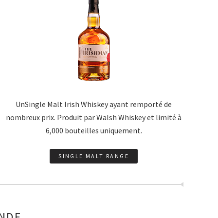
UnSingle Malt Irish Whiskey ayant remporté de
nombreux prix. Produit par Walsh Whiskey et limité à
6,000 bouteilles uniquement.
SINGLE MALT RANGE
ANDE