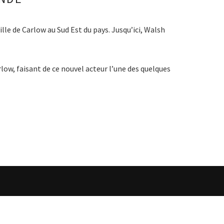
lle de Carlow au Sud Est du pays. Jusqu’ici, Walsh
low, faisant de ce nouvel acteur l’une des quelques
SHWHISKEY.FR & STUART MCNAMARA