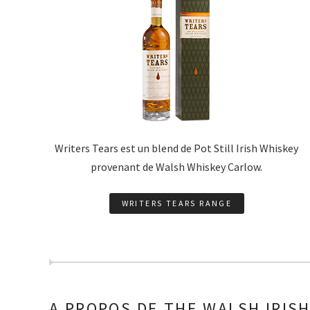
Writers Tears est un blend de Pot Still Irish Whiskey
provenant de Walsh Whiskey Carlow.
WRITERS TEARS RANGE
A PROPOS DE THE WALSH IRISH