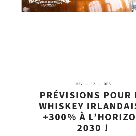
MAY
12
2015
PRÉVISIONS POUR 
WHISKEY IRLANDAIS
+300% À L’HORIZ
2030 !