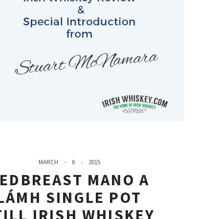
MARCH
6
2015
EDBREAST MANO A
LÁMH SINGLE POT
TILL IRISH WHISKEY