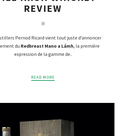
REVIEW
✻
istillers Pernod Ricard vient tout juste d’annoncer
ncement du
Redbreast Mano a Lámh
, la première
expression de la gamme de..
READ MORE