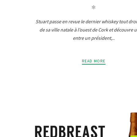
✻
Stuart passe en revue le dernier whiskey tout dro
de sa ville natale à l’ouest de Cork et découvre u
entre un président,..
READ MORE