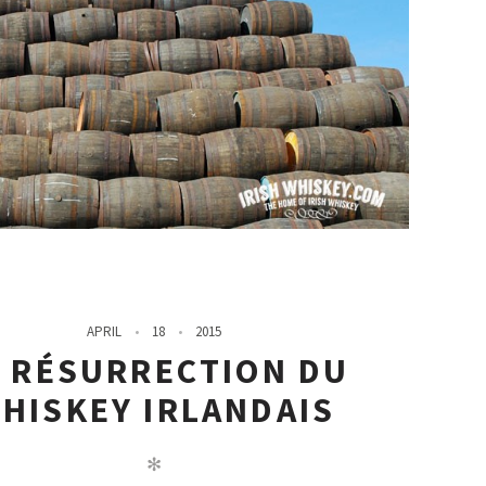
APRIL
18
2015
A RÉSURRECTION DU
HISKEY IRLANDAIS
✻