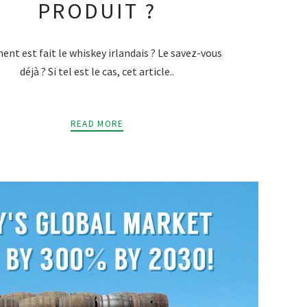
PRODUIT ?
nt est fait le whiskey irlandais ? Le savez-vous
déjà ? Si tel est le cas, cet article..
READ MORE