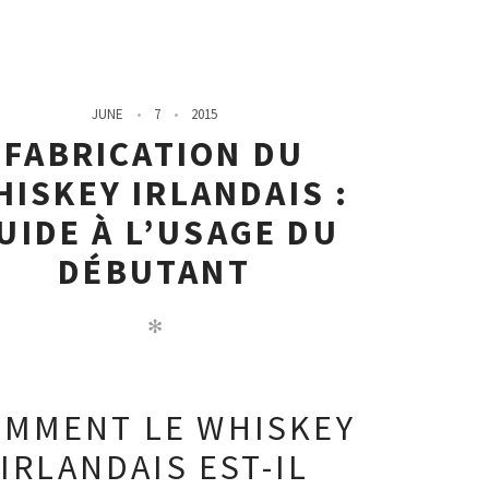
JUNE
7
2015
FABRICATION DU
HISKEY IRLANDAIS :
UIDE À L’USAGE DU
DÉBUTANT
✻
MMENT LE WHISKEY
IRLANDAIS EST-IL