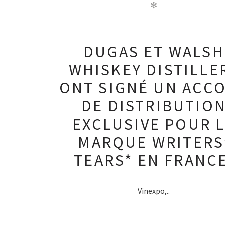
✻
DUGAS ET WALSH
WHISKEY DISTILLE
ONT SIGNÉ UN ACC
DE DISTRIBUTIO
EXCLUSIVE POUR 
MARQUE WRITERS
TEARS* EN FRANCE
Vinexpo,..