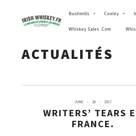
PRIMARY
Bushmills
Cooley
I
NAVIGATION
Whiskey Sales .Com
Whis
ACTUALITÉS
JUNE
26
2017
WRITERS’ TEARS 
FRANCE.