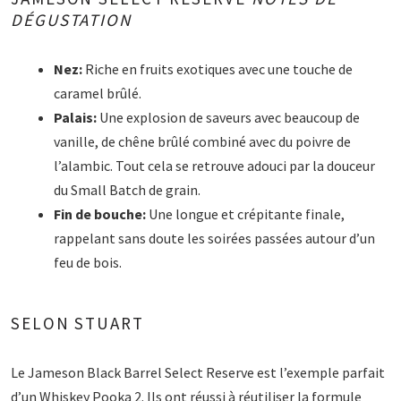
DÉGUSTATION
Nez:
Riche en fruits exotiques avec une touche de
caramel brûlé.
Palais:
Une explosion de saveurs avec beaucoup de
vanille, de chêne brûlé combiné avec du poivre de
l’alambic. Tout cela se retrouve adouci par la douceur
du Small Batch de grain.
Fin de bouche:
Une longue et crépitante finale,
rappelant sans doute les soirées passées autour d’un
feu de bois.
SELON STUART
Le Jameson Black Barrel Select Reserve est l’exemple parfait
d’un Whiskey Pooka 2. Ils ont réussi à réutiliser la formule