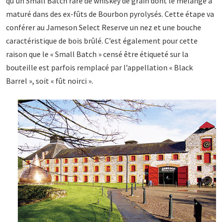
qu’un Small Batch rare de whiskey de grain dont le mélange a
maturé dans des ex-fûts de Bourbon pyrolysés. Cette étape va
conférer au Jameson Select Reserve un nez et une bouche
caractéristique de bois brûlé. C’est également pour cette
raison que le « Small Batch » censé être étiqueté sur la
bouteille est parfois remplacé par l’appellation « Black
Barrel », soit « fût noirci ».