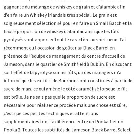
gagnante du mélange de whiskey de grain et d’alambic afin
d’en faire un Whiskey Irlandais très spécial. Le grain est
soigneusement sélectionné pour en faire un Small Batch et la
haute proportion de whiskey d’alambic ainsi que les fûts
pyrolysés vont apporter tout le caractère au spiritueux. J’ai
récemment eu l’occasion de goûter au Black Barrel en
présence du l’équipe de management du centre d’accueil de
Jameson, dans le quartier de Smithfield à Dublin. En discutant
sur l’effet de la pyrolyse sur les fûts, un des managers m’a
informé que les ex-fûts de Bourbon sont constitués à partir de
sucre de maïs, ce qui amène le côté caramélisé lorsque le fût
est brûlé. Je ne sais pas quelle proportion de sucre est
nécessaire pour réaliser ce procédé mais une chose est sûre,
c’est que ces petites techniques et attentions
supplémentaires font la différence entre un Pooka 1 et un
Pooka 2. Toutes les subtilités du Jameson Black Barrel Select