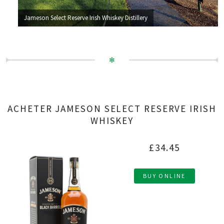
Jameson Select Reserve Irish Whiskey Distillery
✻
ACHETER JAMESON SELECT RESERVE IRISH
WHISKEY
£34.45
BUY ONLINE