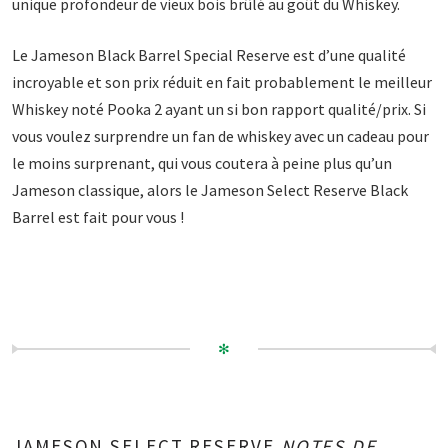
unique profondeur de vieux bois brûlé au goût du Whiskey.
Le Jameson Black Barrel Special Reserve est d’une qualité
incroyable et son prix réduit en fait probablement le meilleur
Whiskey noté Pooka 2 ayant un si bon rapport qualité/prix. Si
vous voulez surprendre un fan de whiskey avec un cadeau pour
le moins surprenant, qui vous coutera à peine plus qu’un
Jameson classique, alors le Jameson Select Reserve Black
Barrel est fait pour vous !
✻
JAMESON SELECT RESERVE
NOTES DE