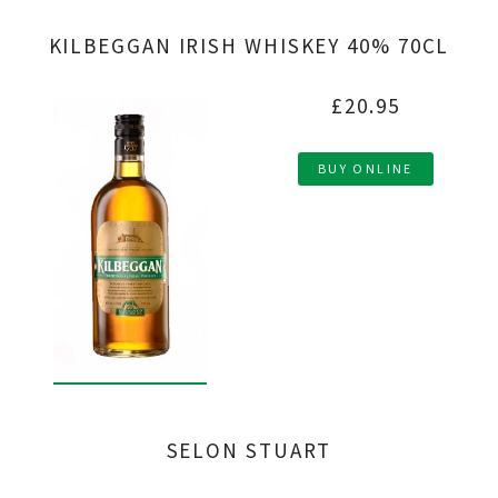
KILBEGGAN IRISH WHISKEY 40% 70CL
£20.95
BUY ONLINE
SELON STUART