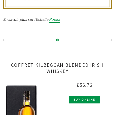
En savoir plus sur l’échelle
Pooka
✻
COFFRET KILBEGGAN BLENDED IRISH
WHISKEY
£56.76
BUY ONLINE