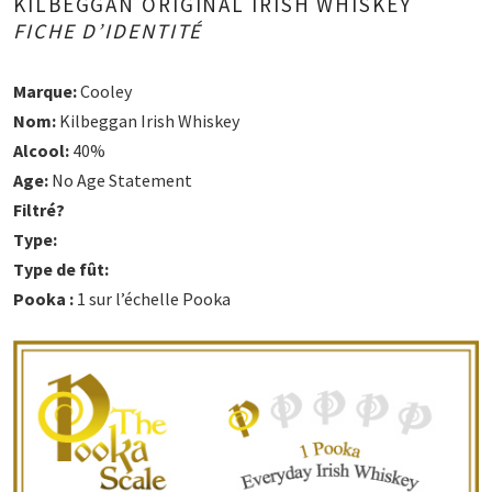
KILBEGGAN ORIGINAL IRISH WHISKEY
FICHE D’IDENTITÉ
Marque:
Cooley
Nom:
Kilbeggan Irish Whiskey
Alcool:
40%
Age:
No Age Statement
Filtré?
Type:
Type de fût:
Pooka :
1 sur l’échelle Pooka