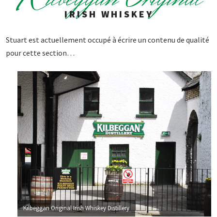
K
IRISH WHISKEY
Stuart est actuellement occupé à écrire un contenu de qualité
pour cette section…
Kilbeggan Original Irish Whiskey Distillery