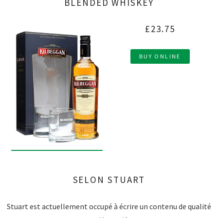
BLENDED WHISKEY
£23.75
BUY ONLINE
SELON STUART
Stuart est actuellement occupé à écrire un contenu de qualité