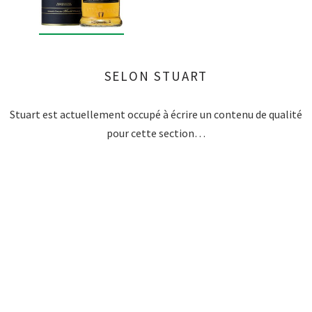
SELON STUART
Stuart est actuellement occupé à écrire un contenu de qualité
pour cette section…
KILBEGGAN BLENDED IRISH WHISKEY IN
WOODEN GIFT BOX
£44.34