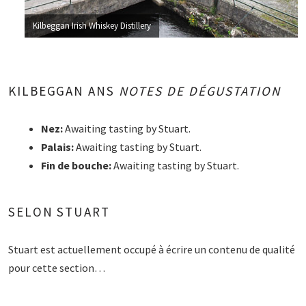
Kilbeggan Irish Whiskey Distillery
KILBEGGAN ANS
NOTES DE DÉGUSTATION
Nez:
Awaiting tasting by Stuart.
Palais:
Awaiting tasting by Stuart.
Fin de bouche:
Awaiting tasting by Stuart.
SELON STUART
Stuart est actuellement occupé à écrire un contenu de qualité
pour cette section…