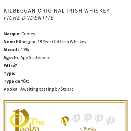
KILBEGGAN ORIGINAL IRISH WHISKEY
FICHE D’IDENTITÉ
Marque:
Cooley
Nom:
Kilbeggan 18 Year Old Irish Whiskey
Alcool :
40%
Age:
No Age Statement
Filtré?
Type:
Type de fût:
Pooka :
Awaiting tasting by Stuart