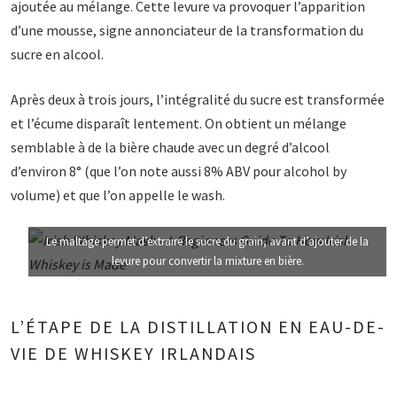
ajoutée au mélange. Cette levure va provoquer l’apparition
d’une mousse, signe annonciateur de la transformation du
sucre en alcool.
Après deux à trois jours, l’intégralité du sucre est transformée
et l’écume disparaît lentement. On obtient un mélange
semblable à de la bière chaude avec un degré d’alcool
d’environ 8° (que l’on note aussi 8% ABV pour alcohol by
volume) et que l’on appelle le wash.
Le maltage permet d’extraire le sucre du grain, avant d’ajouter de la
levure pour convertir la mixture en bière.
L’ÉTAPE DE LA DISTILLATION EN EAU-DE-
VIE DE WHISKEY IRLANDAIS