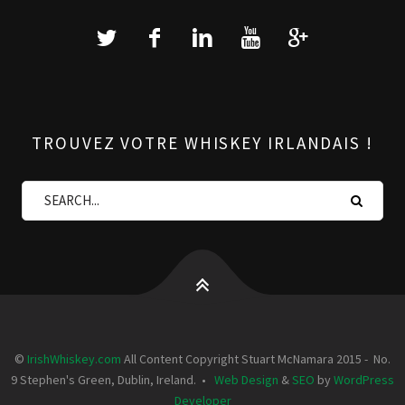
TROUVEZ VOTRE WHISKEY IRLANDAIS !
©
IrishWhiskey.com
All Content Copyright Stuart McNamara 2015 - No.
9 Stephen's Green, Dublin, Ireland. •
Web Design
&
SEO
by
WordPress
Developer