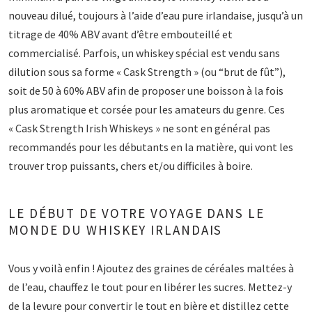
nouveau dilué, toujours à l’aide d’eau pure irlandaise, jusqu’à un
titrage de 40% ABV avant d’être embouteillé et
commercialisé. Parfois, un whiskey spécial est vendu sans
dilution sous sa forme « Cask Strength » (ou “brut de fût”),
soit de 50 à 60% ABV afin de proposer une boisson à la fois
plus aromatique et corsée pour les amateurs du genre. Ces
« Cask Strength Irish Whiskeys » ne sont en général pas
recommandés pour les débutants en la matière, qui vont les
trouver trop puissants, chers et/ou difficiles à boire.
LE DÉBUT DE VOTRE VOYAGE DANS LE
MONDE DU WHISKEY IRLANDAIS
Vous y voilà enfin ! Ajoutez des graines de céréales maltées à
de l’eau, chauffez le tout pour en libérer les sucres. Mettez-y
de la levure pour convertir le tout en bière et distillez cette