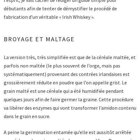
l’esprit, je vais tâcher de rédiger un guide simple pour
débutants afin de tenter de démystifier le procédé de
fabrication d’un véritable « Irish Whiskey ».
BROYAGE ET MALTAGE
La version très, très simplifiée est que de la céréale maltée, et
parfois non maltée (le plus souvent de l’orge, mais pas
systématiquement) provenant des contrées irlandaises est
grossièrement réduite en poudre que l’on appelle grist. Le
grain malté est une céréale qui a été humidifiée pendant
quelques jours afin de faire germer la graine. Cette procédure
va libérer des enzymes qui vont transformer l’amidon contenu
dans le grain en sucre.
A peine la germination entamée qu’elle est aussitôt arrêtée