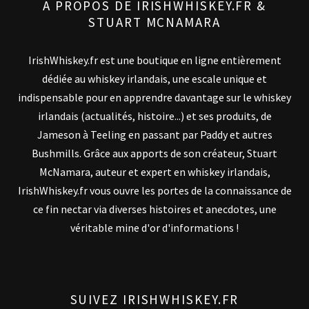
A PROPOS DE IRISHWHISKEY.FR &
STUART MCNAMARA
IrishWhiskey.fr est une boutique en ligne entièrement
dédiée au whiskey irlandais, une escale unique et
indispensable pour en apprendre davantage sur le whiskey
irlandais (actualités, histoire...) et ses produits, de
Jameson à Teeling en passant par Paddy et autres
Bushmills. Grâce aux apports de son créateur, Stuart
McNamara, auteur et expert en whiskey irlandais,
IrishWhiskey.fr vous ouvre les portes de la connaissance de
ce fin nectar via diverses histoires et anecdotes, une
véritable mine d'or d'informations !
SUIVEZ IRISHWHISKEY.FR