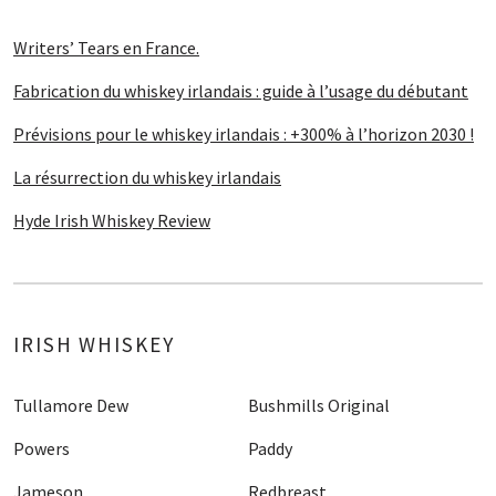
Writers’ Tears en France.
Fabrication du whiskey irlandais : guide à l’usage du débutant
Prévisions pour le whiskey irlandais : +300% à l’horizon 2030 !
La résurrection du whiskey irlandais
Hyde Irish Whiskey Review
IRISH WHISKEY
Tullamore Dew
Bushmills Original
Powers
Paddy
Jameson
Redbreast