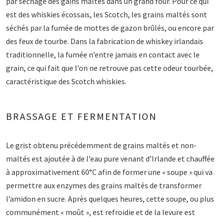
par séchage des gains maltés dans un grand four. Pour ce qui
est des whiskies écossais, les Scotch, les grains maltés sont
séchés par la fumée de mottes de gazon brûlés, ou encore par
des feux de tourbe. Dans la fabrication de whiskey irlandais
traditionnelle, la fumée n’entre jamais en contact avec le
grain, ce qui fait que l’on ne retrouve pas cette odeur tourbée,
caractéristique des Scotch whiskies.
BRASSAGE ET FERMENTATION
Le grist obtenu précédemment de grains maltés et non-
maltés est ajoutée à de l’eau pure venant d’Irlande et chauffée
à approximativement 60°C afin de former une « soupe » qui va
permettre aux enzymes des grains maltés de transformer
l’amidon en sucre. Après quelques heures, cette soupe, ou plus
communément « moût », est refroidie et de la levure est