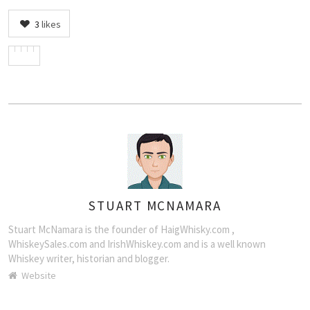
3
likes
STUART MCNAMARA
AUTHOR
Stuart McNamara is the founder of HaigWhisky.com ,
WhiskeySales.com and IrishWhiskey.com and is a well known
Whiskey writer, historian and blogger.
Website