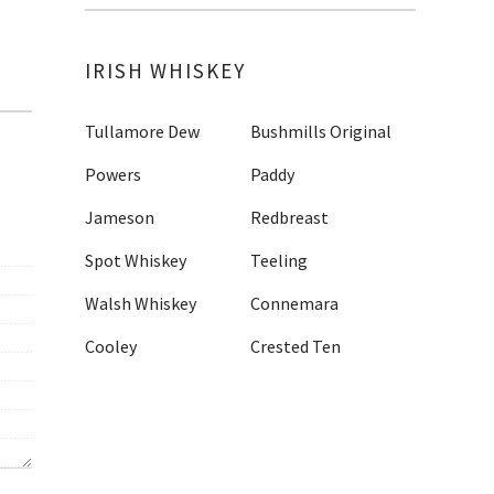
IRISH WHISKEY
Tullamore Dew
Bushmills Original
Powers
Paddy
Jameson
Redbreast
Spot Whiskey
Teeling
Walsh Whiskey
Connemara
Cooley
Crested Ten