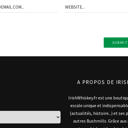
A PROPOS DE IRI
IrishWhiskey.fr est une boutiq
escale unique et indispensabl
(actualités, histoire...) et s
autres Bushmills. Grâce aux