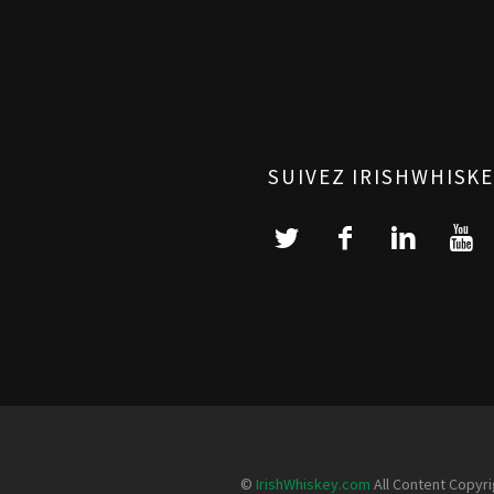
SUIVEZ IRISHWHISKE
©
IrishWhiskey.com
All Content Copyri