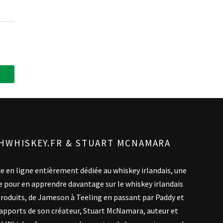
SHWHISKEY.FR & STUART MCNAMARA
ue en ligne entièrement dédiée au whiskey irlandais, une
e pour en apprendre davantage sur le whiskey irlandais
es produits, de Jameson à Teeling en passant par Paddy et
 apports de son créateur, Stuart McNamara, auteur et