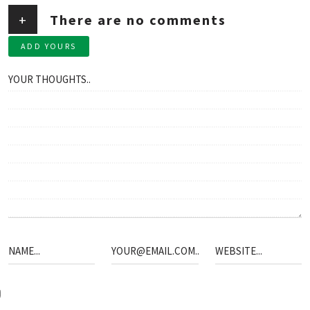
+
There are no comments
ADD YOURS