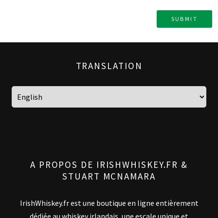
TRANSLATION
A PROPOS DE IRISHWHISKEY.FR &
STUART MCNAMARA
IrishWhiskey.fr est une boutique en ligne entièrement
dédiée au whiskey irlandais, une escale unique et