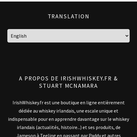
TRANSLATION
A PROPOS DE IRISHWHISKEY.FR &
STUART MCNAMARA
IrishWhiskey.fr est une boutique en ligne entièrement
dédiée au whiskey irlandais, une escale unique et
indispensable pour en apprendre davantage sur le whiskey
irlandais (actualités, histoire...) et ses produits, de
Jameson à Teeling en passant par Paddy et autres