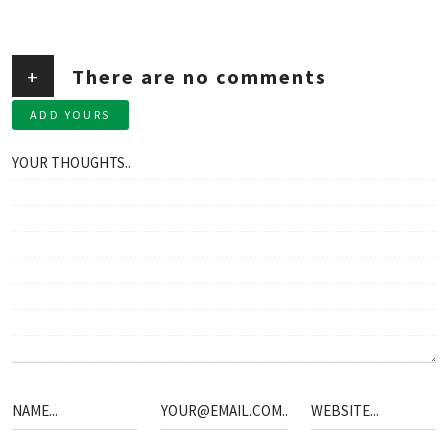
+
There are no comments
ADD YOURS