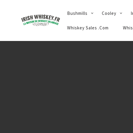
PRIMARY
Bushmills
Cooley
I
NAVIGATION
Whiskey Sales .Com
Whis