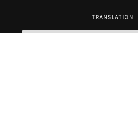
TRANSLATION
SUIVEZ IRISHWHISKE