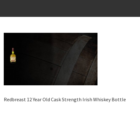
Redbreast 12 Year Old Cask Strength Irish Whiskey Bottle