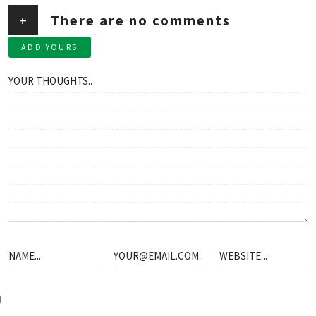
+
There are no comments
ADD YOURS