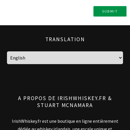
TRANSLATION
A PROPOS DE IRISHWHISKEY.FR &
STUART MCNAMARA
IrishWhiskey.fr est une boutique en ligne entièrement
dédiée au whiskey irlandais, une escale unique et