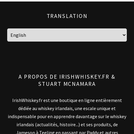
TRANSLATION
A PROPOS DE IRISHWHISKEY.FR &
STUART MCNAMARA
IrishWhiskey.fr est une boutique en ligne entièrement
dédiée au whiskey irlandais, une escale unique et
indispensable pour en apprendre davantage sur le whiskey
irlandais (actualités, histoire...) et ses produits, de
Jameson à Teeling en passant par Paddy et autres